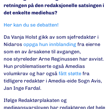
retningen på den redaksjonelle satsingen i
det enkelte mediehus?
Her kan du se debatten!
Da Vanja Holst gikk av som sjefredaktør i
Nidaros
oppga hun innblanding
fra eierne
som en av årsakene til avgangen,
noe styreleder Arne Reginussen har avvist.
Hun problematiserte også Amedias
volumkrav og har også
fått støtte
fra
tidligere redaktør i Amedia-eide Sogn Avis,
Jan Inge Fardal.
Ifølge Redaktørplakaten og
medieansvarsloven har redaktøren det hele