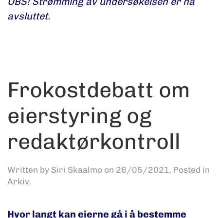
OBS! Strømming av undersøkelsen er nå
avsluttet.
Frokostdebatt om
eierstyring og
redaktørkontroll
Written by
Siri Skaalmo
on
26/05/2021
. Posted in
Arkiv
.
Hvor langt kan eierne gå i å bestemme