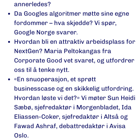
annerledes?
Da Googles algoritmer møtte sine egne
fordommer – hva skjedde? Vi spør,
Google Norge svarer.
Hvordan bli en attraktiv arbeidsplass for
NextGen? Maria Peltokangas fra
Corporate Good vet svaret, og utfordrer
oss til å tenke nytt.
«En snuoperasjon, et sprøtt
businesscase og en skikkelig utfordring.
Hvordan løste vi det?» Vi møter Sun Heidi
Sæbø, sjefredaktør i Morgenbladet, Ida
Eliassen-Coker, sjefredaktør i Altså og
Fawad Ashraf, debattredaktør i Avisa
Oslo.