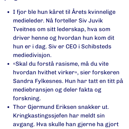
I fjor ble hun kåret til Årets kvinnelige
medieleder. Nå forteller Siv Juvik
Tveitnes om sitt lederskap, hva som
driver henne og hvordan hun kom dit
hun er i dag. Siv er CEO i Schibsteds
mediedivisjon.
«Skal du forstå rasisme, må du vite
hvordan hvithet virker», sier forskeren
Sandra Fylkesnes. Hun har tatt en titt på
mediebransjen og deler fakta og
forskning.
Thor Gjermund Eriksen snakker ut.
Kringkastingssjefen har meldt sin
avgang. Hva skulle han gjerne ha gjort