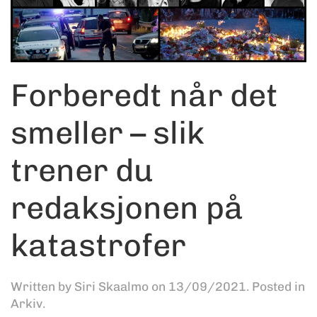
Forberedt når det
smeller – slik
trener du
redaksjonen på
katastrofer
Written by
Siri Skaalmo
on
13/09/2021
. Posted in
Arkiv
.