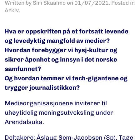
Written by
Siri Skaalmo
on
01/07/2021
. Posted in
Arkiv
.
Hva er oppskriften på et fortsatt levende
og levedyktig mangfold av medier?
Hvordan forebygger vi hysj-kultur og
sikrer åpenhet og innsyn i det norske
samfunnet?
Og hvordan temmer vi tech-gigantene og
trygger journalistikken?
Medieorganisasjonene inviterer til
uhøytidelig meningsutveksling under
Arendalsuka.
Deltakere: Åslaug Sem-Jacobsen (Sp), Tage