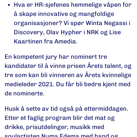
Hva er HR-sjefenes hemmelige våpen for
å skape innovative og mangfoldige
organisasjoner? Vi spør Winta Negassi i
Discovery, Olav Hypher i NRK og Lise
Kaartinen fra Amedia.
En kompetent jury har nominert tre
kandidater til å vinne prisen Årets talent, og
tre som kan bli vinneren av Årets kvinnelige
medieleder 2021. Du får bli bedre kjent med
de nominerte.
Husk å sette av tid også på ettermiddagen.
Etter et faglig program blir det mat og
drikke, prisutdelinger, musikk med
soulartisten Numa Edema med band og