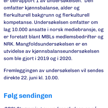
er delrapport 1 av undersøkelsen. Den
omfatter kjønnsbalanse, alder og
flerkulturell bakgrunn og flerkulturell
kompetanse. Undersøkelsen omfatter om
lag 10.000 ansatte i norsk mediebransje, og
er foretatt blant MBLs medlemsbedrifter og
NRK. Mangfoldsundersøkelsen er en
utvidelse av kjønnsbalanseundersøkelsen
som ble gjort i 2019 og i 2020.
Fremleggingen av undersøkelsen vil sendes
direkte 22. juni kl. 10.00.
Følg sendingen