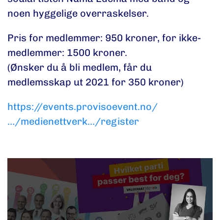
noen hyggelige overraskelser.
Pris for medlemmer: 950 kroner, for ikke-
medlemmer: 1500 kroner.
(Ønsker du å bli medlem, får du
medlemsskap ut 2021 for 350 kroner)
https://events.provisoevent.no/
…/medienettverk…/register