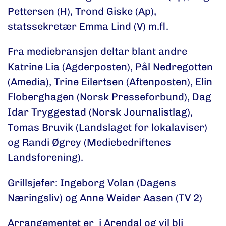
Pettersen (H), Trond Giske (Ap),
statssekretær Emma Lind (V) m.fl.
Fra mediebransjen deltar blant andre
Katrine Lia (Agderposten), Pål Nedregotten
(Amedia), Trine Eilertsen (Aftenposten), Elin
Floberghagen (Norsk Presseforbund), Dag
Idar Tryggestad (Norsk Journalistlag),
Tomas Bruvik (Landslaget for lokalaviser)
og Randi Øgrey (Mediebedriftenes
Landsforening).
Grillsjefer: Ingeborg Volan (Dagens
Næringsliv) og Anne Weider Aasen (TV 2)
Arrangementet er i Arendal og vil bli