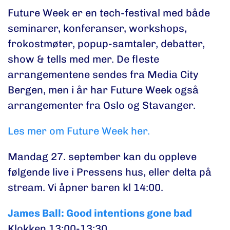
Future Week er en tech-festival med både
seminarer, konferanser, workshops,
frokostmøter, popup-samtaler, debatter,
show & tells med mer. De fleste
arrangementene sendes fra Media City
Bergen, men i år har Future Week også
arrangementer fra Oslo og Stavanger.
Les mer om Future Week her.
Mandag 27. september kan du oppleve
følgende live i Pressens hus, eller delta på
stream. Vi åpner baren kl 14:00.
James Ball: Good intentions gone bad
Klokken 13:00-13:30