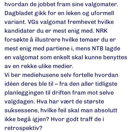
hvordan de jobbet fram sine valgomater.
Dagbladet gikk for en leken og uformell
variant. VGs valgomat fremhevet hvilke
kandidater du er mest enig med. NRK
forsøkte å illustrere hvilke temaer du er
mest enig med partiene i, mens NTB lagde
en valgomat som enkelt skal kunne benyttes
av en rekke ulike medier.
Vi ber mediehusene selv fortelle hvordan
idéen deres ble til – fra den aller tidligste
planleggingen til driften fram mot selve
valgdagen. Hva har vært de største
suksessene, hvilke feil skal man absolutt
ikke begå igjen? Hvor godt traff de i
retrospektiv?