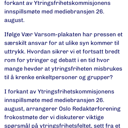
forkant av Ytringsfrihetskommisjonens
innspillsmøte med mediebransjen 26.
august.
Ifølge Vær Varsom-plakaten har pressen et
særskilt ansvar for at ulike syn kommer til
uttrykk. Hvordan sikrer vi et fortsatt bredt
rom for ytringer og debatt i en tid hvor
mange hevder at ytringsfriheten misbrukes
til å krenke enkeltpersoner og grupper?
I forkant av Ytringsfrihetskommisjonens
innspillsmøte med mediebransjen 26.
august, arrangerer Oslo Redaktørforening
frokostmøte der vi diskuterer viktige
spørsmål på ytringsfrihetsfeltet, sett fra et