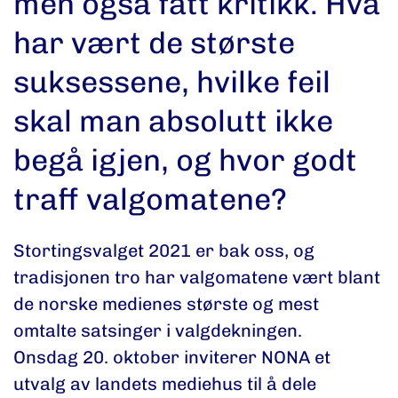
men også fått kritikk. Hva
har vært de største
suksessene, hvilke feil
skal man absolutt ikke
begå igjen, og hvor godt
traff valgomatene?
Stortingsvalget 2021 er bak oss, og
tradisjonen tro har valgomatene vært blant
de norske medienes største og mest
omtalte satsinger i valgdekningen.
Onsdag 20. oktober inviterer NONA et
utvalg av landets mediehus til å dele