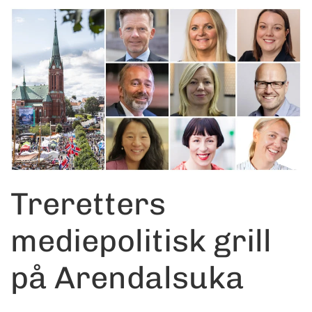
Treretters
mediepolitisk grill
på Arendalsuka