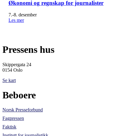
Økonomi og regnskap for journalister
7.-8. desember
Les mer
Pressens hus
Skippergata 24
0154 Oslo
Se kart
Beboere
Norsk Presseforbund
Fagpressen
Faktisk
Institutt for journalistikk