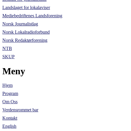
Landslaget for lokalaviser
Mediebedriftenes Landsforening
Norsk Journalistlag
Norsk Lokalradioforbund
Norsk Redaktørforening
NTB
SKUP
Meny
Hjem
Program
Om Oss
Verdensrommet bar
Kontakt
English