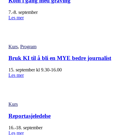
Kom i gang med graving
7.-8. september
Les mer
Kurs
,
Program
Bruk KI til å bli en MYE bedre journalist
15. september kl 9.30-16.00
Les mer
Kurs
Reportasjeledelse
16.-18. september
Les mer