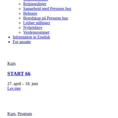
Retningslinjer
Samarbeid med Pressens hus
Beboere
Beredskap på Pressens hus
Ledige stillinger
Nyhetsbrev
Verdensrommet
Information in English
For ansatte
Kurs
START 66
27. april – 18. juni
Les mer
Kurs
,
Program