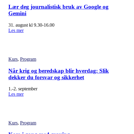
Lær deg journalistisk bruk av Google og
Gemini
31. august kl 9.30-16.00
Les mer
Kurs
,
Program
Når krig og beredskap blir hverdag: Slik
dekker du forsvar og sikkerhet
1.-2. september
Les mer
Kurs
,
Program