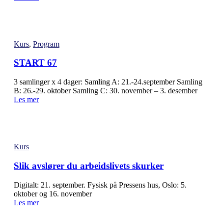
Kurs
,
Program
START 67
3 samlinger x 4 dager: Samling A: 21.-24.september Samling
B: 26.-29. oktober Samling C: 30. november – 3. desember
Les mer
Kurs
Slik avslører du arbeidslivets skurker
Digitalt: 21. september. Fysisk på Pressens hus, Oslo: 5.
oktober og 16. november
Les mer