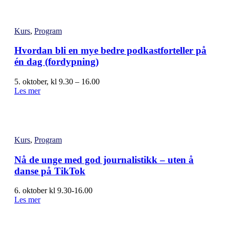
Kurs
,
Program
Hvordan bli en mye bedre podkastforteller på
én dag (fordypning)
5. oktober, kl 9.30 – 16.00
Les mer
Kurs
,
Program
Nå de unge med god journalistikk – uten å
danse på TikTok
6. oktober kl 9.30-16.00
Les mer