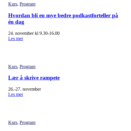
Kurs
,
Program
Hvordan bli en mye bedre podkastforteller på
én dag
24. november kl 9.30-16.00
Les mer
Kurs
,
Program
Lær å skrive rampete
26.-27. november
Les mer
Kurs
,
Program