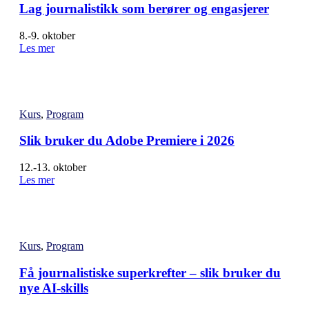
Lag journalistikk som berører og engasjerer
8.-9. oktober
Les mer
Kurs
,
Program
Slik bruker du Adobe Premiere i 2026
12.-13. oktober
Les mer
Kurs
,
Program
Få journalistiske superkrefter – slik bruker du
nye AI-skills