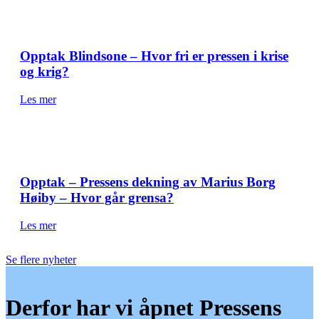
Opptak Blindsone – Hvor fri er pressen i krise
og krig?
Les mer
Opptak – Pressens dekning av Marius Borg
Høiby – Hvor går grensa?
Les mer
Se flere nyheter
Derfor har vi åpnet Pressens