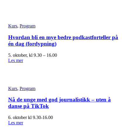
Kurs
,
Program
Hvordan bli en mye bedre podkastforteller på
én dag (fordypning)
5. oktober, kl 9.30 – 16.00
Les mer
Kurs
,
Program
Nå de unge med god journalistikk – uten å
danse på TikTok
6. oktober kl 9.30-16.00
Les mer