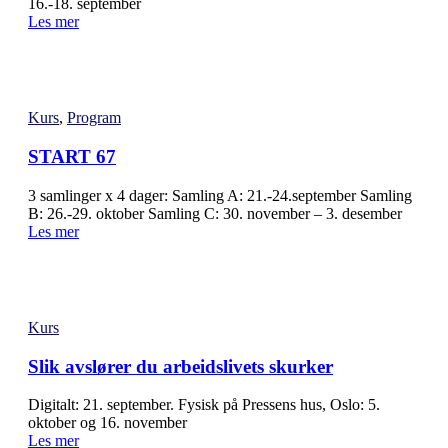
16.-18. september
Les mer
Kurs
,
Program
START 67
3 samlinger x 4 dager: Samling A: 21.-24.september Samling
B: 26.-29. oktober Samling C: 30. november – 3. desember
Les mer
Kurs
Slik avslører du arbeidslivets skurker
Digitalt: 21. september. Fysisk på Pressens hus, Oslo: 5.
oktober og 16. november
Les mer