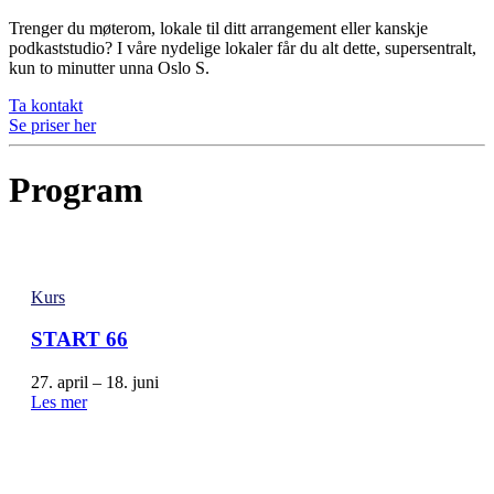
Trenger du møterom, lokale til ditt arrangement eller kanskje
podkaststudio? I våre nydelige lokaler får du alt dette, supersentralt,
kun to minutter unna Oslo S.
Ta kontakt
Se priser her
Program
Kurs
START 66
27. april – 18. juni
Les mer