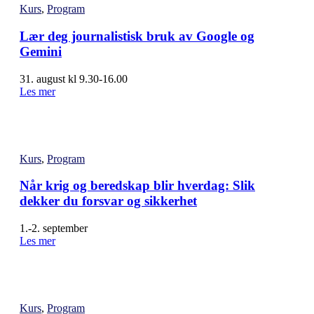
Kurs
,
Program
Lær deg journalistisk bruk av Google og
Gemini
31. august kl 9.30-16.00
Les mer
Kurs
,
Program
Når krig og beredskap blir hverdag: Slik
dekker du forsvar og sikkerhet
1.-2. september
Les mer
Kurs
,
Program