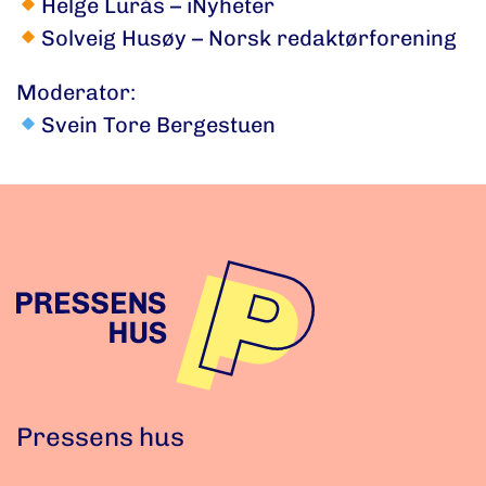
Helge Lurås – iNyheter
Solveig Husøy
– Norsk redaktørforening
Moderator:
Svein Tore Bergestuen
Pressens hus