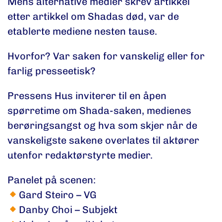
Mens alternative medier skrev artikkel
etter artikkel om Shadas død, var de
etablerte mediene nesten tause.
Hvorfor? Var saken for vanskelig eller for
farlig presseetisk?
Pressens Hus inviterer til en åpen
spørretime om Shada-saken, medienes
berøringsangst og hva som skjer når de
vanskeligste sakene overlates til aktører
utenfor redaktørstyrte medier.
Panelet på scenen:
Gard Steiro
– VG
Danby Choi
– Subjekt