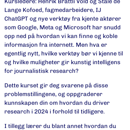
Kursledere: Henrik Brattli Vold og Ståle de
Lange Kofoed, fagmedarbeidere, IJ
ChatGPT og nye verktøy fra kjente aktører
som Google, Meta og Microsoft har snudd
opp ned på hvordan vi kan finne og koble
informasjon fra internett. Men hva er
egentlig nytt, hvilke verktøy bør vi kjenne til
og hvilke muligheter gir kunstig intelligens
for journalistisk research?
Dette kurset gir deg svarene på disse
problemstillingene, og oppgraderer
kunnskapen din om hvordan du driver
research i 2024 i forhold til tidligere.
I tillegg lærer du blant annet hvordan du