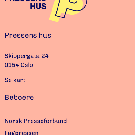
Pressens hus
Skippergata 24
0154 Oslo
Se kart
Beboere
Norsk Presseforbund
Fagpressen