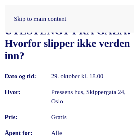
Skip to main content
UTESTENGT FRA GAZA:
Hvorfor slipper ikke verden
inn?
Dato og tid:
29. oktober kl. 18.00
Hvor:
Pressens hus, Skippergata 24,
Oslo
Pris:
Gratis
Åpent for:
Alle