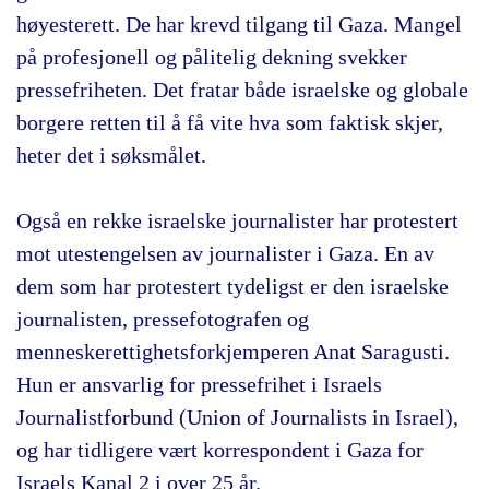
høyesterett. De har krevd tilgang til Gaza. Mangel
på profesjonell og pålitelig dekning svekker
pressefriheten. Det fratar både israelske og globale
borgere retten til å få vite hva som faktisk skjer,
heter det i søksmålet.
Også en rekke israelske journalister har protestert
mot utestengelsen av journalister i Gaza. En av
dem som har protestert tydeligst er den israelske
journalisten, pressefotografen og
menneskerettighetsforkjemperen Anat Saragusti.
Hun er ansvarlig for pressefrihet i Israels
Journalistforbund (Union of Journalists in Israel),
og har tidligere vært korrespondent i Gaza for
Israels Kanal 2 i over 25 år.