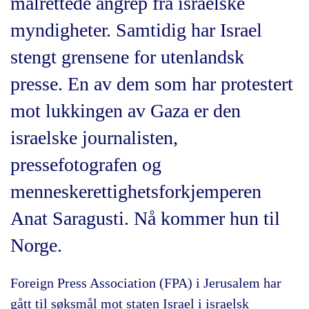
målrettede angrep fra israelske
myndigheter. Samtidig har Israel
stengt grensene for utenlandsk
presse. En av dem som har protestert
mot lukkingen av Gaza er den
israelske journalisten,
pressefotografen og
menneskerettighetsforkjemperen
Anat Saragusti. Nå kommer hun til
Norge.
Foreign Press Association (FPA) i Jerusalem har
gått til søksmål mot staten Israel i israelsk