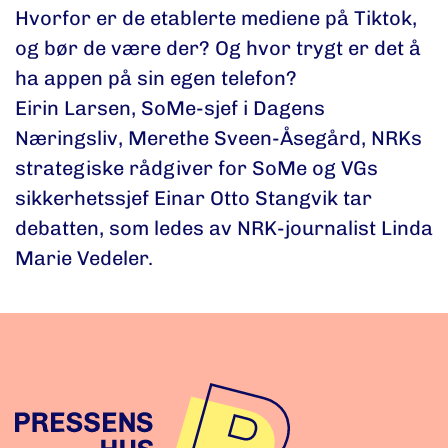
Hvorfor er de etablerte mediene på Tiktok,
og bør de være der? Og hvor trygt er det å
ha appen på sin egen telefon?
Eirin Larsen, SoMe-sjef i Dagens
Næringsliv, Merethe Sveen-Åsegård, NRKs
strategiske rådgiver for SoMe og VGs
sikkerhetssjef Einar Otto Stangvik tar
debatten, som ledes av NRK-journalist Linda
Marie Vedeler.