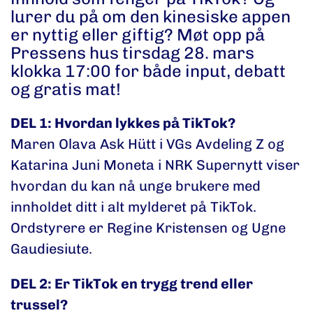
lurer du på om den kinesiske appen
er nyttig eller giftig? Møt opp på
Pressens hus tirsdag 28. mars
klokka 17:00 for både input, debatt
og gratis mat!
DEL 1: Hvordan lykkes på TikTok?
Maren Olava Ask Hütt i VGs Avdeling Z og
Katarina Juni Moneta i NRK Supernytt viser
hvordan du kan nå unge brukere med
innholdet ditt i alt mylderet på TikTok.
Ordstyrere er Regine Kristensen og Ugne
Gaudiesiute.
DEL 2: Er TikTok en trygg trend eller
trussel?