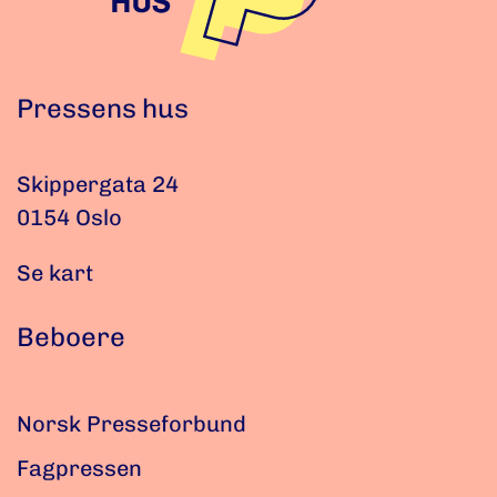
Pressens hus
Skippergata 24
0154 Oslo
Se kart
Beboere
Norsk Presseforbund
Fagpressen