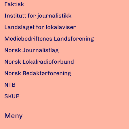
Faktisk
Institutt for journalistikk
Landslaget for lokalaviser
Mediebedriftenes Landsforening
Norsk Journalistlag
Norsk Lokalradioforbund
Norsk Redaktørforening
NTB
SKUP
Meny