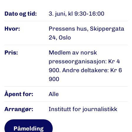
Dato og tid:
3. juni, kl 9:30-16:00
Hvor:
Pressens hus, Skippergata
24, Oslo
Pris:
Medlem av norsk
presseorganisasjon: Kr 4
900. Andre deltakere: Kr 6
900
Åpent for:
Alle
Arrangør:
Institutt for journalistikk
Påmelding