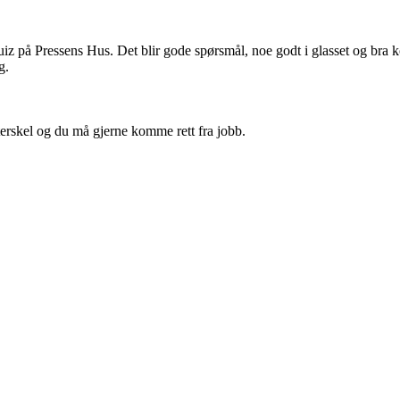
z på Pressens Hus. Det blir gode spørsmål, noe godt i glasset og bra k
g.
vterskel og du må gjerne komme rett fra jobb.