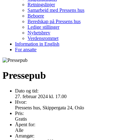
Retningslinjer
Samarbeid med Pressens hus
Beboere
Beredskap på Pressens hus
Ledige stillinger
Nyhetsbrev
Verdensrommet
Information in English
For ansatte
Pressepub
Dato og tid:
27. februar 2024 kl. 17.00
Hvor:
Pressens hus, Skippergata 24, Oslo
Pris:
Gratis
Åpent for:
Alle
Arrangør: