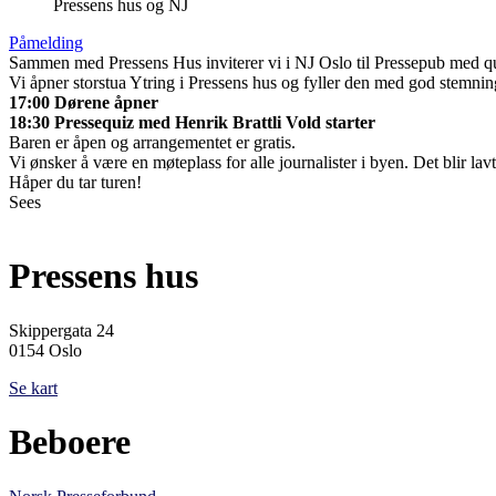
Pressens hus og NJ
Påmelding
Sammen med Pressens Hus inviterer vi i NJ Oslo til Pressepub med qui
Vi åpner storstua Ytring i Pressens hus og fyller den med god stemnin
17:00 Dørene åpner
18:30 Pressequiz med Henrik Brattli Vold starter
Baren er åpen og arrangementet er gratis.
Vi ønsker å være en møteplass for alle journalister i byen. Det blir la
Håper du tar turen!
Sees
Pressens hus
Skippergata 24
0154 Oslo
Se kart
Beboere