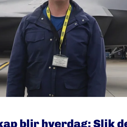
ap blir hverdag: Slik 