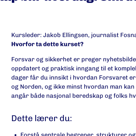
Kursleder: Jakob Ellingsen, journalist Fosn
Hvorfor ta dette kurset?
Forsvar og sikkerhet er preger nyhetsbildet
oppdatert og praktisk inngang til et komple
dager får du innsikt i hvordan Forsvaret e
og Norden, og ikke minst hvordan man kan 
angår både nasjonal beredskap og folks h
Dette lærer du:
Forstå sentrale begreper, strukturer og