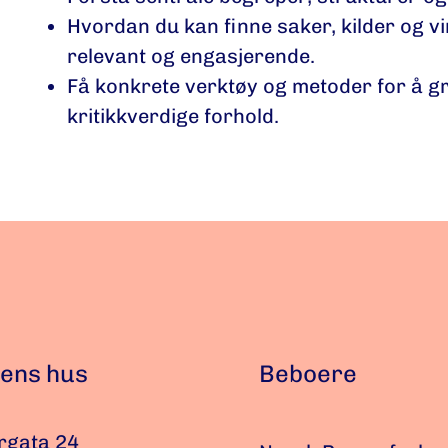
Hvordan du kan finne saker, kilder og v
relevant og engasjerende.
Få konkrete verktøy og metoder for å g
kritikkverdige forhold.
ens hus
Beboere
rgata 24