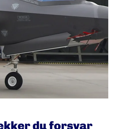
dekker du forsvar