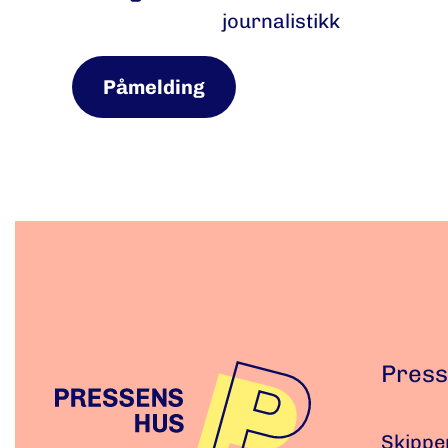
journalistikk
Påmelding
Press
Skippe