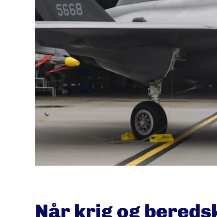
Når krig og beredsk