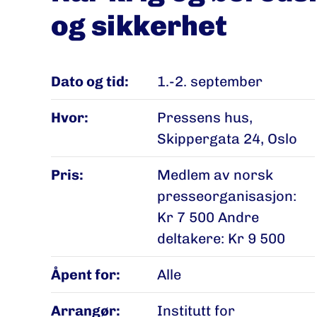
og sikkerhet
Dato og tid:
1.-2. september
Hvor:
Pressens hus,
Skippergata 24, Oslo
Pris:
Medlem av norsk
presseorganisasjon:
Kr 7 500 Andre
deltakere: Kr 9 500
Åpent for:
Alle
Arrangør:
Institutt for