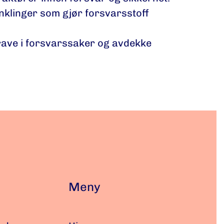
inklinger som gjør forsvarsstoff
rave i forsvarssaker og avdekke
Meny