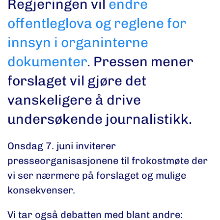
Regjeringen vil
endre
offentleglova og reglene for
innsyn i organinterne
dokumenter
. Pressen mener
forslaget vil gjøre det
vanskeligere å drive
undersøkende journalistikk.
Onsdag 7. juni inviterer
presseorganisasjonene til frokostmøte der
vi ser nærmere på forslaget og mulige
konsekvenser.
Vi tar også debatten med blant andre: