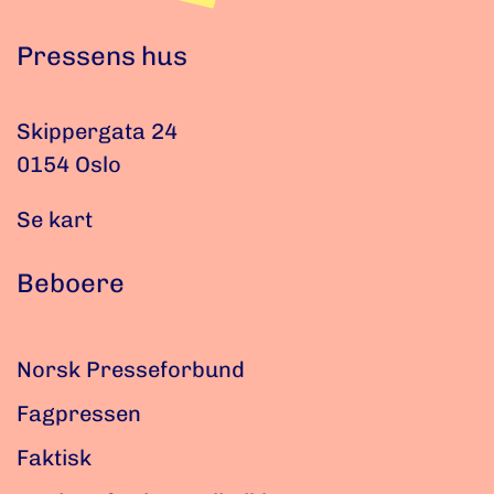
Pressens hus
Skippergata 24
0154 Oslo
Se kart
Beboere
Norsk Presseforbund
Fagpressen
Faktisk