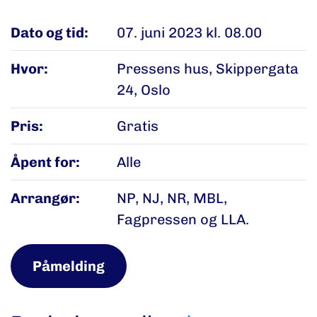
Dato og tid:
07. juni 2023 kl. 08.00
Hvor:
Pressens hus, Skippergata
24, Oslo
Pris:
Gratis
Åpent for:
Alle
Arrangør:
NP, NJ, NR, MBL,
Fagpressen og LLA.
Påmelding