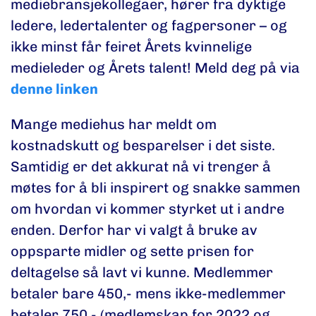
mediebransjekollegaer, hører fra dyktige
ledere, ledertalenter og fagpersoner – og
ikke minst får feiret Årets kvinnelige
medieleder og Årets talent! Meld deg på via
denne linken
Mange mediehus har meldt om
kostnadskutt og besparelser i det siste.
Samtidig er det akkurat nå vi trenger å
møtes for å bli inspirert og snakke sammen
om hvordan vi kommer styrket ut i andre
enden. Derfor har vi valgt å bruke av
oppsparte midler og sette prisen for
deltagelse så lavt vi kunne. Medlemmer
betaler bare 450,- mens ikke-medlemmer
betaler 750,- (medlemskap for 2022 og