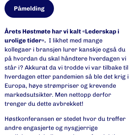
Påmelding
Årets Høstmøte har vi kalt «Lederskap i
urolige tider».
I likhet med mange
kollegaer i bransjen lurer kanskje også du
på hvordan du skal håndtere hverdagen vi
står i? Akkurat da vi trodde vi var tilbake til
hverdagen etter pandemien så ble det krig i
Europa, høye strømpriser og krevende
markedsutsikter. Men nettopp derfor
trenger du dette avbrekket!
Høstkonferansen er stedet hvor du treffer
andre engasjerte og nysgjerrige