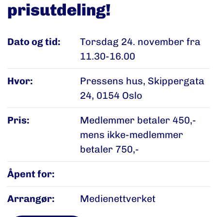
prisutdeling!
Dato og tid:
Torsdag 24. november fra
11.30-16.00
Hvor:
Pressens hus, Skippergata
24, 0154 Oslo
Pris:
Medlemmer betaler 450,-
mens ikke-medlemmer
betaler 750,-
Åpent for:
Arrangør:
Medienettverket