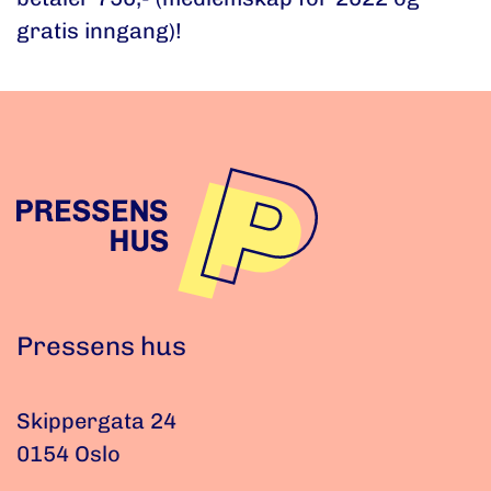
gratis inngang)!
Pressens hus
Skippergata 24
0154 Oslo