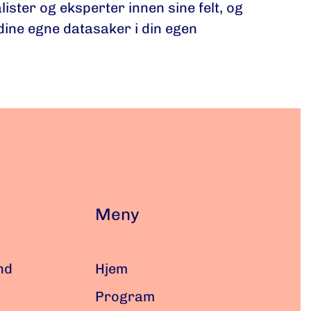
ister og eksperter innen sine felt, og
dine egne datasaker i din egen
Meny
nd
Hjem
Program