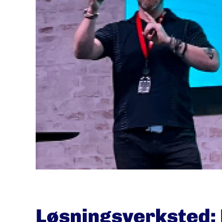
Løsningsverksted: 