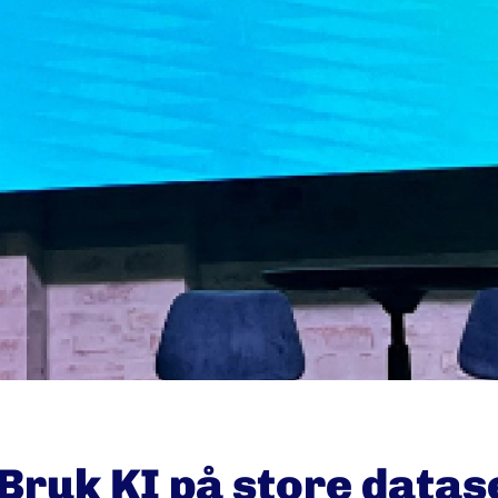
Bruk KI på store datas