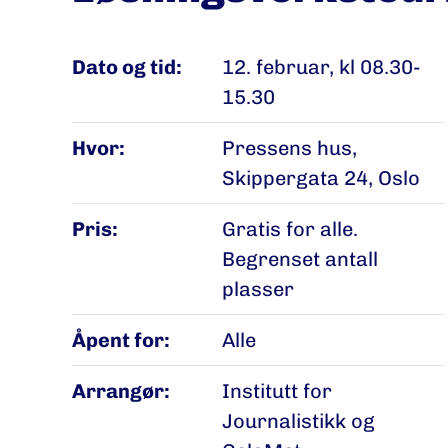
Dato og tid:
12. februar, kl 08.30-
15.30
Hvor:
Pressens hus,
Skippergata 24, Oslo
Pris:
Gratis for alle.
Begrenset antall
plasser
Åpent for:
Alle
Arrangør:
Institutt for
Journalistikk og