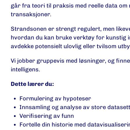
går fra teori til praksis med reelle data om 
transaksjoner.
Strandsonen er strengt regulert, men likeve
hvordan du kan bruke verktøy for kunstig in
avdekke potensielt ulovlig eller tvilsom utb
Vi jobber gruppevis med løsninger, og finn
intelligens.
Dette lærer du:
Formulering av hypoteser
Innsamling og analyse av store dataset
Verifisering av funn
Fortelle din historie med datavisualiser