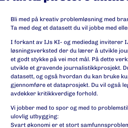
Bli med på kreativ problemløsning med bra
Ta med deg et datasett du vil jobbe med ell
I forkant av IJs KI- og mediedag inviterer I
løsningsverksted der du lærer å utvikle jour
et godt stykke på vei mot mål. På dette ver
utvikle et gravende journalistikkprosjekt. 
datasett, og også hvordan du kan bruke kunst
gjennomføre et dataprosjekt. Du vil også l
avdekker kritikkverdige forhold.
Vi jobber med to spor og med to problemsti
ulovlig utbygging:
Svart økonomi er et stort samfunnsproblem