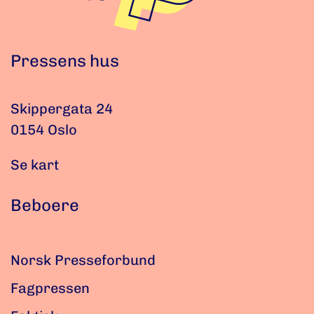
Pressens hus
Skippergata 24
0154 Oslo
Se kart
Beboere
Norsk Presseforbund
Fagpressen