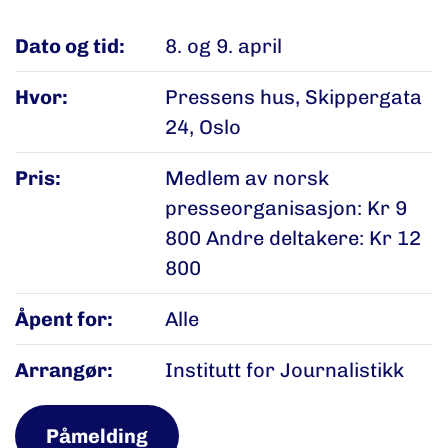
Dato og tid:
8. og 9. april
Hvor:
Pressens hus, Skippergata
24, Oslo
Pris:
Medlem av norsk
presseorganisasjon: Kr 9
800 Andre deltakere: Kr 12
800
Åpent for:
Alle
Arrangør:
Institutt for Journalistikk
Påmelding