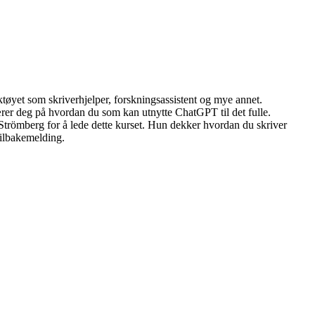
tøyet som skriverhjelper, forskningsassistent og mye annet.
t lærer deg på hvordan du som kan utnytte ChatGPT til det fulle.
Strömberg for å lede dette kurset. Hun dekker hvordan du skriver
tilbakemelding.