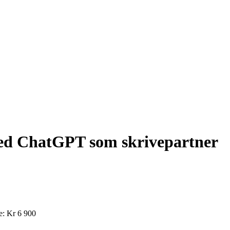
d ChatGPT som skrivepartner
e: Kr 6 900