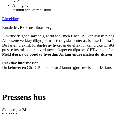
Alle
Arrangør:
Institutt for Journalistikk
Påmelding
Kursleder: Katarina Strömberg
Å skrive de gode sakene gjør du selv, men ChatGPT kan assistere deg 
AI-baserte verktøy tilbyr journalister og skribenter assistanse i alt fr
Du får en praktisk forståelse av hvordan du effektivt kan bruke Chat
presise instruksjoner til verktøyet, skaper en tilpasset GPT-versjon f
Meld deg på og oppdag hvordan AI kan endre måten du skriver 
Praktisk informasjon
Du behøver en ChatGPT-konto for å kunne gjøre øvelser under kurset
Pressens hus
Skippergata 24