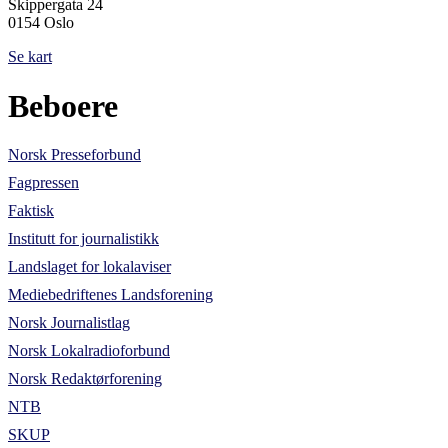
Skippergata 24
0154 Oslo
Se kart
Beboere
Norsk Presseforbund
Fagpressen
Faktisk
Institutt for journalistikk
Landslaget for lokalaviser
Mediebedriftenes Landsforening
Norsk Journalistlag
Norsk Lokalradioforbund
Norsk Redaktørforening
NTB
SKUP