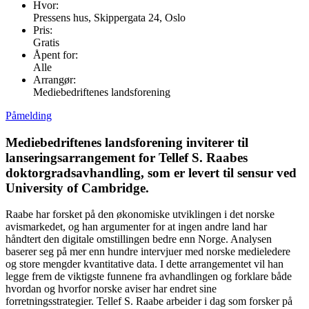
Hvor:
Pressens hus, Skippergata 24, Oslo
Pris:
Gratis
Åpent for:
Alle
Arrangør:
Mediebedriftenes landsforening
Påmelding
Mediebedriftenes landsforening inviterer til
lanseringsarrangement for Tellef S. Raabes
doktorgradsavhandling, som er levert til sensur ved
University of Cambridge.
Raabe har forsket på den økonomiske utviklingen i det norske
avismarkedet, og han argumenter for at ingen andre land har
håndtert den digitale omstillingen bedre enn Norge. Analysen
baserer seg på mer enn hundre intervjuer med norske medieledere
og store mengder kvantitative data. I dette arrangementet vil han
legge frem de viktigste funnene fra avhandlingen og forklare både
hvordan og hvorfor norske aviser har endret sine
forretningsstrategier. Tellef S. Raabe arbeider i dag som forsker på