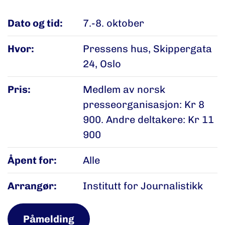
Dato og tid:
7.-8. oktober
Hvor:
Pressens hus, Skippergata
24, Oslo
Pris:
Medlem av norsk
presseorganisasjon: Kr 8
900. Andre deltakere: Kr 11
900
Åpent for:
Alle
Arrangør:
Institutt for Journalistikk
Påmelding