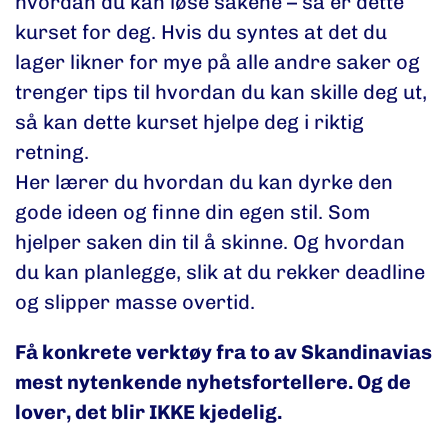
hvordan du kan løse sakene – så er dette
kurset for deg. Hvis du syntes at det du
lager likner for mye på alle andre saker og
trenger tips til hvordan du kan skille deg ut,
så kan dette kurset hjelpe deg i riktig
retning.
Her lærer du hvordan du kan dyrke den
gode ideen og finne din egen stil. Som
hjelper saken din til å skinne. Og hvordan
du kan planlegge, slik at du rekker deadline
og slipper masse overtid.
Få konkrete verktøy fra to av Skandinavias
mest nytenkende nyhetsfortellere. Og de
lover, det blir IKKE kjedelig.