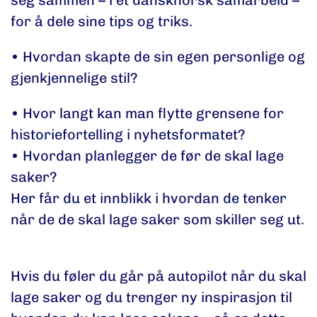
seg sammen – i et dansknorsk samarbeid –
for å dele sine tips og triks.
• Hvordan skapte de sin egen personlige og
gjenkjennelige stil?
• Hvor langt kan man flytte grensene for
historiefortelling i nyhetsformatet?
• Hvordan planlegger de før de skal lage
saker?
Her får du et innblikk i hvordan de tenker
når de de skal lage saker som skiller seg ut.
Hvis du føler du går på autopilot når du skal
lage saker og du trenger ny inspirasjon til