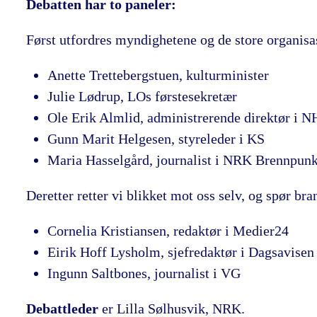
Debatten har to paneler:
Først utfordres myndighetene og de store organisas
Anette Trettebergstuen, kulturminister
Julie Lødrup, LOs førstesekretær
Ole Erik Almlid, administrerende direktør i 
Gunn Marit Helgesen, styreleder i KS
Maria Hasselgård, journalist i NRK Brennpunk
Deretter retter vi blikket mot oss selv, og spør br
Cornelia Kristiansen, redaktør i Medier24
Eirik Hoff Lysholm, sjefredaktør i Dagsavisen
Ingunn Saltbones, journalist i VG
Debattleder
er Lilla Sølhusvik, NRK.