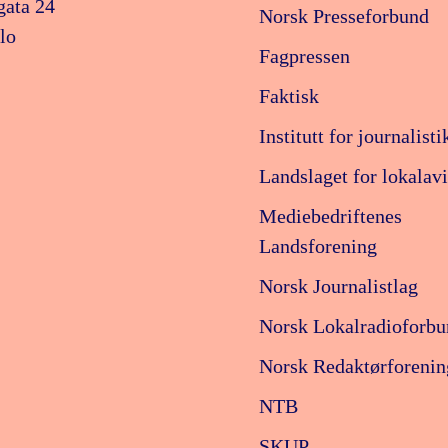
gata 24
Norsk Presseforbund
lo
Fagpressen
Faktisk
Institutt for journalisti
Landslaget for lokalavi
Mediebedriftenes
Landsforening
Norsk Journalistlag
Norsk Lokalradioforbu
Norsk Redaktørforenin
NTB
SKUP