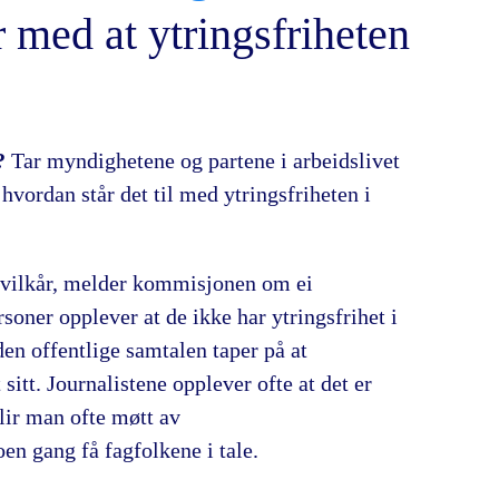
 med at ytringsfriheten
l?
Tar myndighetene og partene i arbeidslivet
 hvordan står det til med ytringsfriheten i
de vilkår, melder kommisjonen om ei
soner opplever at de ikke har ytringsfrihet i
n offentlige samtalen taper på at
sitt. Journalistene opplever ofte at det er
blir man ofte møtt av
n gang få fagfolkene i tale.