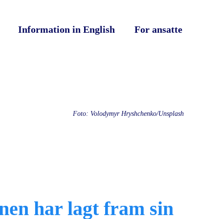
Information in English
For ansatte
Foto: Volodymyr Hryshchenko/Unsplash
en har lagt fram sin