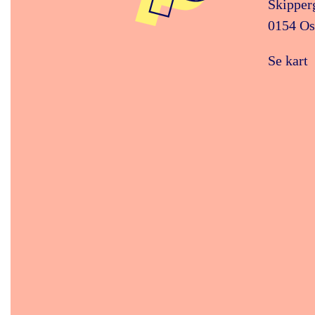
Skipper
0154 Os
Se kart