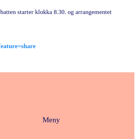
atten starter klokka 8.30. og arrangementet
eature=share
Meny