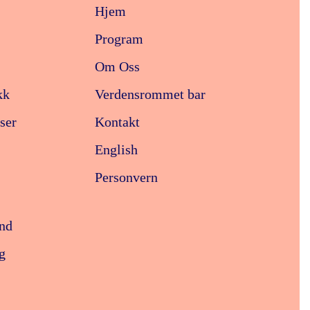
Hjem
Program
Om Oss
kk
Verdensrommet bar
ser
Kontakt
English
Personvern
nd
g