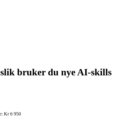
slik bruker du nye AI-skills
e: Kr 6 950