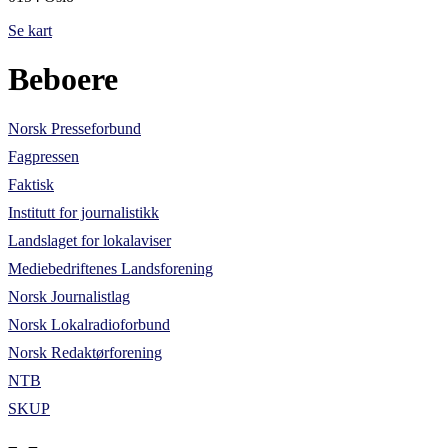
Se kart
Beboere
Norsk Presseforbund
Fagpressen
Faktisk
Institutt for journalistikk
Landslaget for lokalaviser
Mediebedriftenes Landsforening
Norsk Journalistlag
Norsk Lokalradioforbund
Norsk Redaktørforening
NTB
SKUP