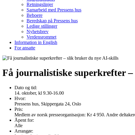
Retningslinjer
Samarbeid med Pressens hus
Beboere
Beredskap på Pressens hus
Ledige stillinger
Nyhetsbrev
Verdensrommet
Information in English
For ansatte
Få journalistiske superkrefter – 
Dato og tid:
14. oktober, kl 9.30-16.00
Hvor:
Pressens hus, Skippergata 24, Oslo
Pris:
Medlem av norsk presseorganisasjon: Kr 4 950. Andre deltaker
Åpent for:
Alle
Arrangør: