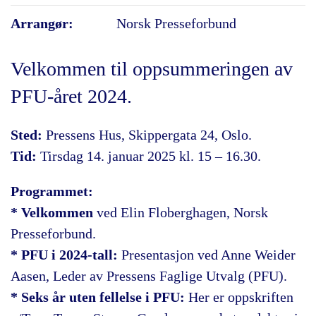
Arrangør:
Norsk Presseforbund
Velkommen til oppsummeringen av
PFU-året 2024.
Sted:
Pressens Hus, Skippergata 24, Oslo.
Tid:
Tirsdag 14. januar 2025 kl. 15 – 16.30.
Programmet:
* Velkommen
ved Elin Floberghagen, Norsk
Presseforbund.
* PFU i 2024-tall:
Presentasjon ved Anne Weider
Aasen, Leder av Pressens Faglige Utvalg (PFU).
* Seks år uten fellelse i PFU:
Her er oppskriften