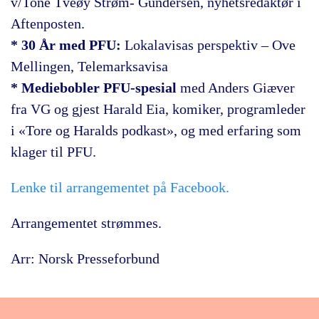
v/Tone Tveøy Strøm- Gundersen, nyhetsredaktør i
Aftenposten.
* 30 År med PFU:
Lokalavisas perspektiv – Ove
Mellingen, Telemarksavisa
* Mediebobler PFU-spesial
med Anders Giæver
fra VG og gjest Harald Eia, komiker, programleder
i «Tore og Haralds podkast», og med erfaring som
klager til PFU.
Lenke til arrangementet på Facebook.
Arrangementet strømmes.
Arr: Norsk Presseforbund