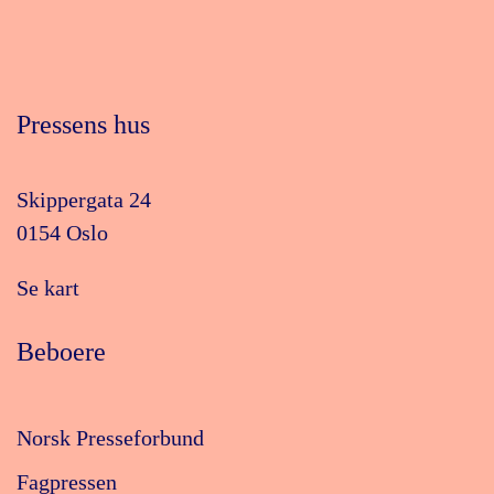
Pressens hus
Skippergata 24
0154 Oslo
Se kart
Beboere
Norsk Presseforbund
Fagpressen