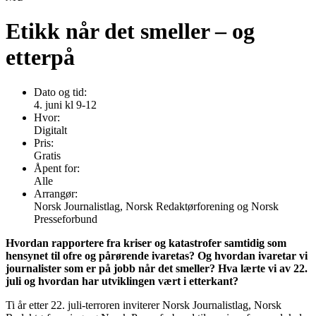
Etikk når det smeller – og
etterpå
Dato og tid:
4. juni kl 9-12
Hvor:
Digitalt
Pris:
Gratis
Åpent for:
Alle
Arrangør:
Norsk Journalistlag, Norsk Redaktørforening og Norsk
Presseforbund
Hvordan rapportere fra kriser og katastrofer samtidig som
hensynet til ofre og pårørende ivaretas? Og hvordan ivaretar vi
journalister som er på jobb når det smeller? Hva lærte vi av 22.
juli og hvordan har utviklingen vært i etterkant?
Ti år etter 22. juli-terroren inviterer Norsk Journalistlag, Norsk