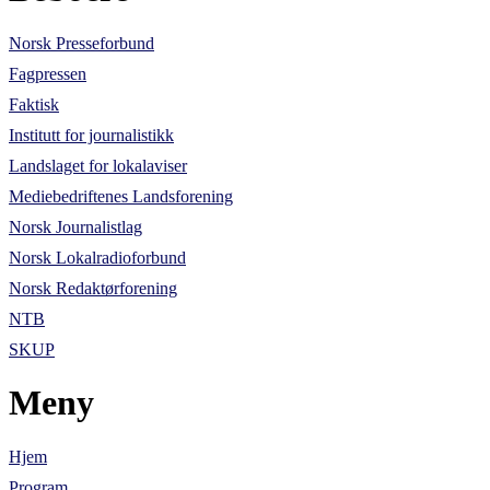
Norsk Presseforbund
Fagpressen
Faktisk
Institutt for journalistikk
Landslaget for lokalaviser
Mediebedriftenes Landsforening
Norsk Journalistlag
Norsk Lokalradioforbund
Norsk Redaktørforening
NTB
SKUP
Meny
Hjem
Program