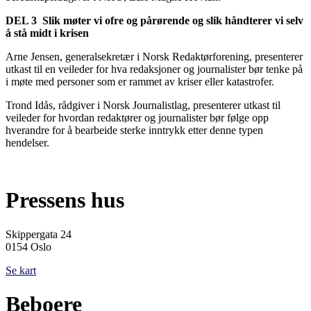
DEL 3 Slik møter vi ofre og pårørende og slik håndterer vi selv
å stå midt i krisen
Arne Jensen, generalsekretær i Norsk Redaktørforening, presenterer
utkast til en veileder for hva redaksjoner og journalister bør tenke på
i møte med personer som er rammet av kriser eller katastrofer.
Trond Idås, rådgiver i Norsk Journalistlag, presenterer utkast til
veileder for hvordan redaktører og journalister bør følge opp
hverandre for å bearbeide sterke inntrykk etter denne typen
hendelser.
Pressens hus
Skippergata 24
0154 Oslo
Se kart
Beboere