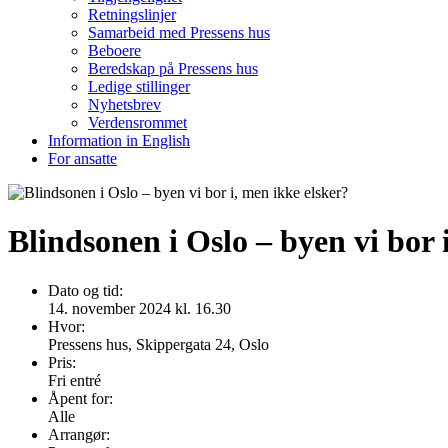
Retningslinjer
Samarbeid med Pressens hus
Beboere
Beredskap på Pressens hus
Ledige stillinger
Nyhetsbrev
Verdensrommet
Information in English
For ansatte
Blindsonen i Oslo – byen vi bor 
Dato og tid:
14. november 2024 kl. 16.30
Hvor:
Pressens hus, Skippergata 24, Oslo
Pris:
Fri entré
Åpent for:
Alle
Arrangør: