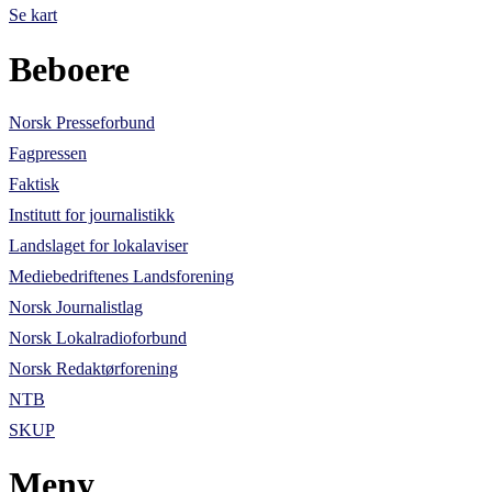
Se kart
Beboere
Norsk Presseforbund
Fagpressen
Faktisk
Institutt for journalistikk
Landslaget for lokalaviser
Mediebedriftenes Landsforening
Norsk Journalistlag
Norsk Lokalradioforbund
Norsk Redaktørforening
NTB
SKUP
Meny