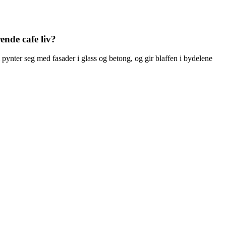
rende cafe liv?
pynter seg med fasader i glass og betong, og gir blaffen i bydelene