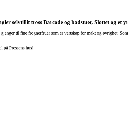
ler selvtillit tross Barcode og badstuer, Slottet og et y
jenger til fine frognerfruer som er vertskap for makt og øvrighet. Som 
nel på Pressens hus!