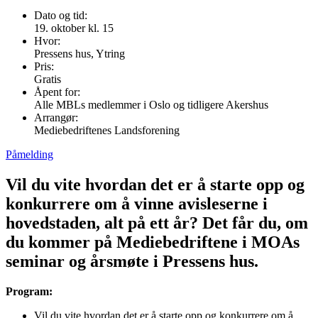
Dato og tid:
19. oktober kl. 15
Hvor:
Pressens hus, Ytring
Pris:
Gratis
Åpent for:
Alle MBLs medlemmer i Oslo og tidligere Akershus
Arrangør:
Mediebedriftenes Landsforening
Påmelding
Vil du vite hvordan det er å starte opp og
konkurrere om å vinne avisleserne i
hovedstaden, alt på ett år? Det får du, om
du kommer på Mediebedriftene i MOAs
seminar og årsmøte i Pressens hus.
Program:
Vil du vite hvordan det er å starte opp og konkurrere om å