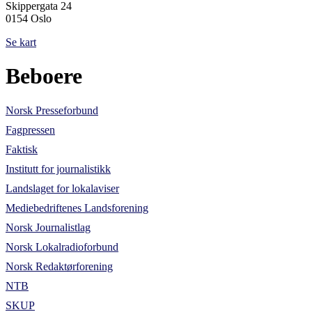
Skippergata 24
0154 Oslo
Se kart
Beboere
Norsk Presseforbund
Fagpressen
Faktisk
Institutt for journalistikk
Landslaget for lokalaviser
Mediebedriftenes Landsforening
Norsk Journalistlag
Norsk Lokalradioforbund
Norsk Redaktørforening
NTB
SKUP